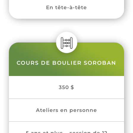
En tête-à-tête
COURS DE BOULIER SOROBAN
350 $
Ateliers en personne
5 ans et plus – session de 12