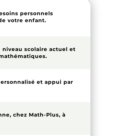
esoins personnels
de votre enfant.
 niveau scolaire actuel et
 mathématiques.
rsonnalisé et appui par
nne, chez Math-Plus, à