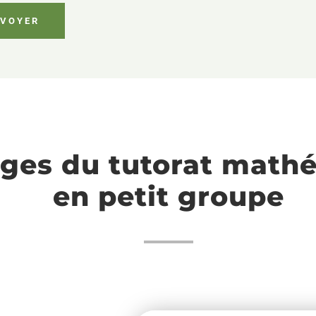
ges du tutorat math
en petit groupe