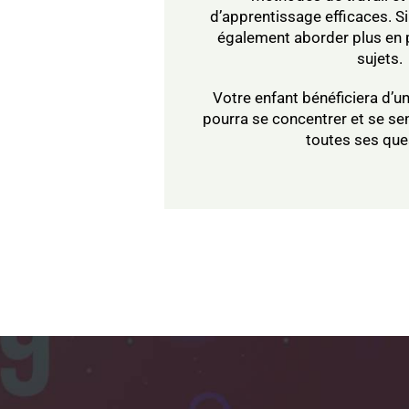
d’apprentissage efficaces. Si
également aborder plus en 
sujets.
Votre enfant bénéficiera d’u
pourra se concentrer et se sen
toutes ses que