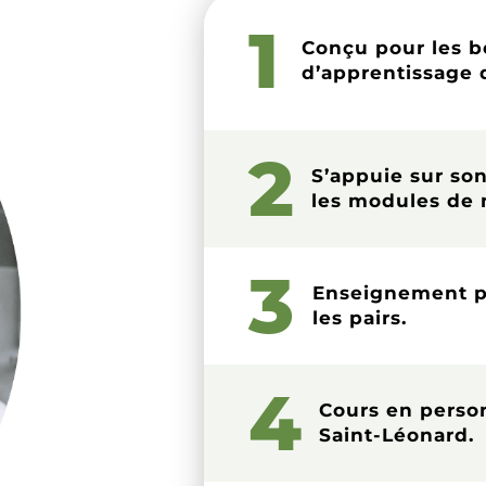
1
Conçu pour les b
d’apprentissage 
2
S’appuie sur son
les modules de
3
Enseignement pe
les pairs.
4
Cours en perso
Saint-Léonard.