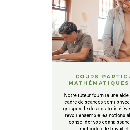
COURS PARTIC
MATHÉMATIQUES
Notre tuteur fournira une aide
cadre de séances semi-privées
groupes de deux ou trois élèv
revoir ensemble les notions a
consolider vos connaissance
méthodes de travail et