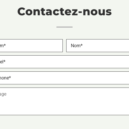
Contactez-nous
Nom
*
ne
e
HA