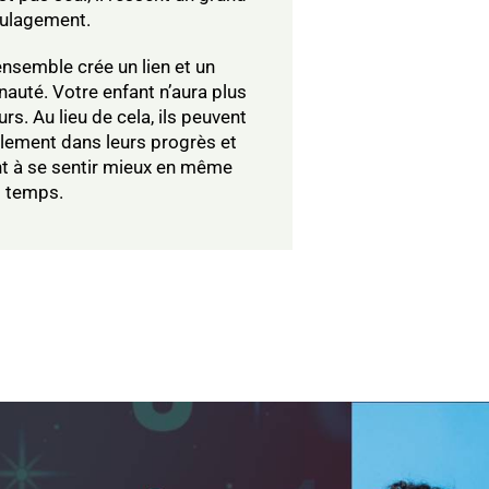
ulagement.
ensemble crée un lien et un
uté. Votre enfant n’aura plus
urs. Au lieu de cela, ils peuvent
lement dans leurs progrès et
nt à se sentir mieux en même
temps.