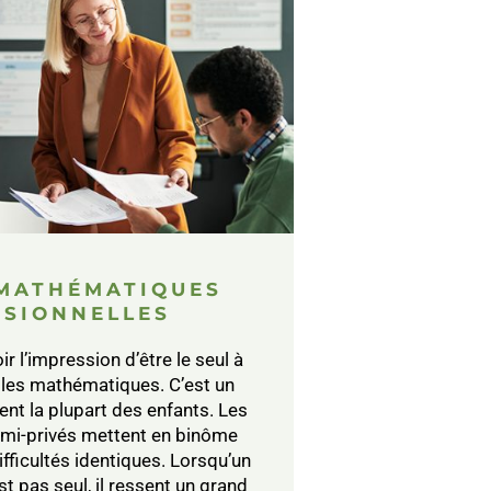
 MATHÉMATIQUES
SSIONNELLES
r l’impression d’être le seul à
les mathématiques. C’est un
nt la plupart des enfants. Les
semi-privés mettent en binôme
ifficultés identiques. Lorsqu’un
est pas seul, il ressent un grand