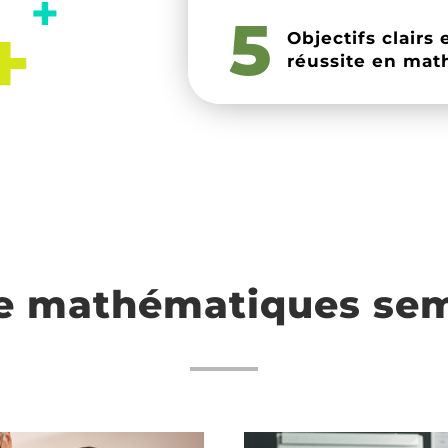
5
Objectifs clairs
réussite en mat
e mathématiques sem