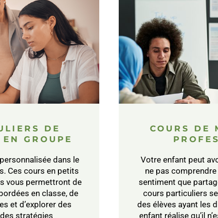
ULIERS DE
COURS DE
 EN GROUPE
PROFE
 personnalisée dans le
Votre enfant peut avoi
. Ces cours en petits
ne pas comprendre 
es vous permettront de
sentiment que partage
bordées en classe, de
cours particuliers 
s et d’explorer des
des élèves ayant les d
 des stratégies
enfant réalise qu’il n’