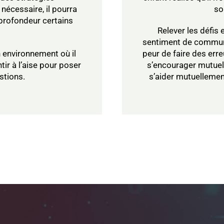
 nécessaire, il pourra
so
profondeur certains
Relever les défis 
sentiment de communa
n environnement où il
peur de faire des erre
tir à l’aise pour poser
s’encourager mutuel
stions.
s’aider mutuelleme