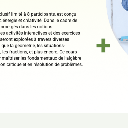
usif limité à 8 participants, est conçu
c énergie et créativité. Dans le cadre de
 immergés dans les notions
s activités interactives et des exercices
seront explorées à travers diverses
que la géométrie, les situations-
, les fractions, et plus encore. Ce cours
 maîtriser les fondamentaux de l’algèbre
ion critique et en résolution de problèmes.